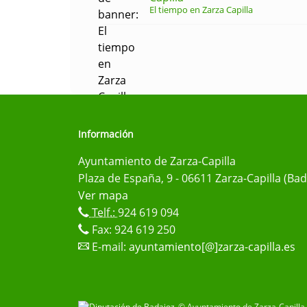
El tiempo en Zarza Capilla
Información
Ayuntamiento de Zarza-Capilla
Plaza de España, 9 - 06611 Zarza-Capilla (Bad
Ver mapa
Telf.:
924 619 094
Fax: 924 619 250
E-mail:
ayuntamiento[@]zarza-capilla.es
© Ayuntamiento de Zarza-Capilla 