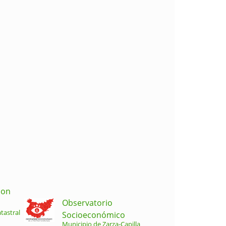
ion
Observatorio
tastral
Socioeconómico
Municipio de Zarza-Capilla