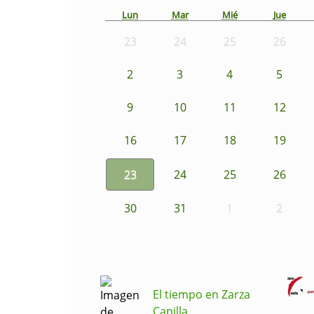
Lun
Mar
Mié
Jue
23
24
25
26
2
3
4
5
9
10
11
12
16
17
18
19
23
24
25
26
30
31
1
2
El tiempo en Zarza
Capilla