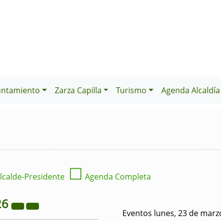
untamiento
Zarza Capilla
Turismo
Agenda Alcaldía
☐
lcalde-Presidente
Agenda Completa
26
Eventos lunes, 23 de marz