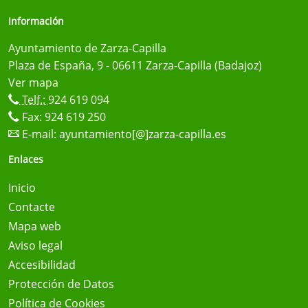
Información
Ayuntamiento de Zarza-Capilla
Plaza de España, 9 - 06611 Zarza-Capilla (Badajoz)
Ver mapa
Telf.:
924 619 094
Fax: 924 619 250
E-mail:
ayuntamiento[@]zarza-capilla.es
Enlaces
Inicio
Contacte
Mapa web
Aviso legal
Accesibilidad
Protección de Datos
Política de Cookies