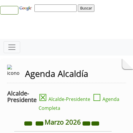
Agenda Alcaldía
Alcalde-
☒
☐
Presidente
Alcalde-Presidente
Agenda
Completa
Marzo
2026