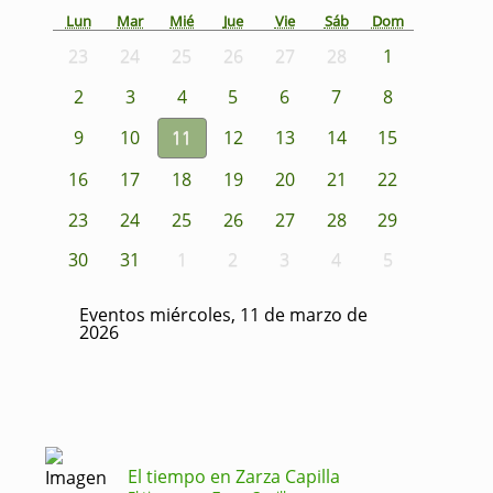
Lun
Mar
Mié
Jue
Vie
Sáb
Dom
23
24
25
26
27
28
1
2
3
4
5
6
7
8
9
10
11
12
13
14
15
16
17
18
19
20
21
22
23
24
25
26
27
28
29
30
31
1
2
3
4
5
Eventos miércoles, 11 de marzo de
2026
El tiempo en Zarza Capilla