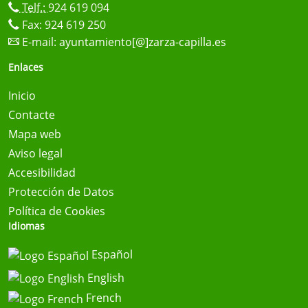
Telf.:
924 619 094
Fax: 924 619 250
E-mail:
ayuntamiento[@]zarza-capilla.es
Enlaces
Inicio
Contacte
Mapa web
Aviso legal
Accesibilidad
Protección de Datos
Política de Cookies
Idiomas
Español
English
French