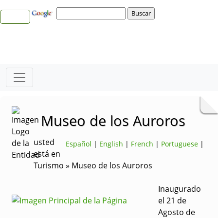
Museo de los Auroros
usted
Español
|
English
|
French
|
Portuguese
|
está en
Turismo » Museo de los Auroros
Inaugurado
el 21 de
Agosto de