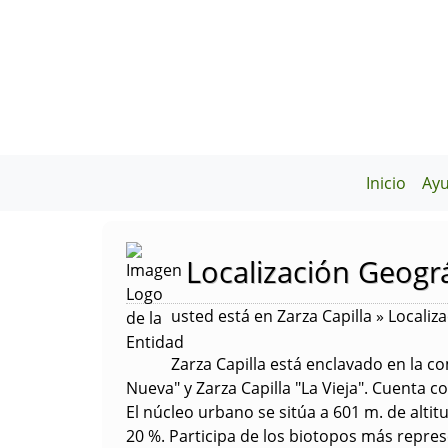
Inicio
Ay
Localización Geográ
usted está en Zarza Capilla » Localiz
Zarza Capilla está enclavado en la c
Nueva" y Zarza Capilla "La Vieja". Cuenta c
El núcleo urbano se sitúa a 601 m. de alti
20 %. Participa de los biotopos más repres