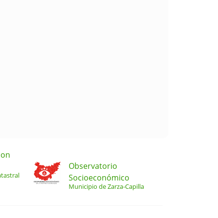
ion
Observatorio
tastral
Socioeconómico
Municipio de Zarza-Capilla