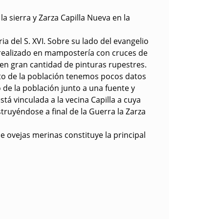
la sierra y Zarza Capilla Nueva en la
ia del S. XVI. Sobre su lado del evangelio
s realizado en mampostería con cruces de
enen gran cantidad de pinturas rupestres.
to de la población tenemos pocos datos
de la población junto a una fuente y
está vinculada a la vecina Capilla a cuya
struyéndose a final de la Guerra la Zarza
e ovejas merinas constituye la principal