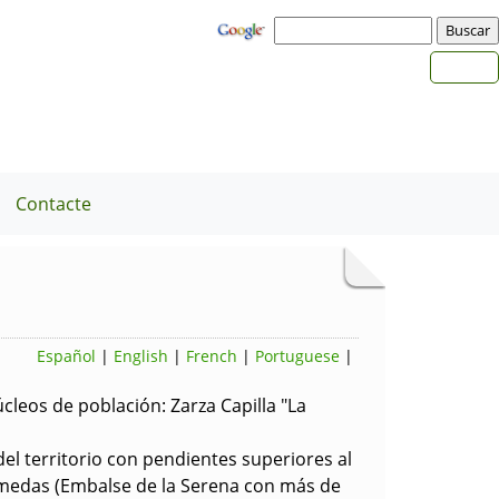
Contacte
Español
|
English
|
French
|
Portuguese
|
cleos de población: Zarza Capilla "La
el territorio con pendientes superiores al
 húmedas (Embalse de la Serena con más de