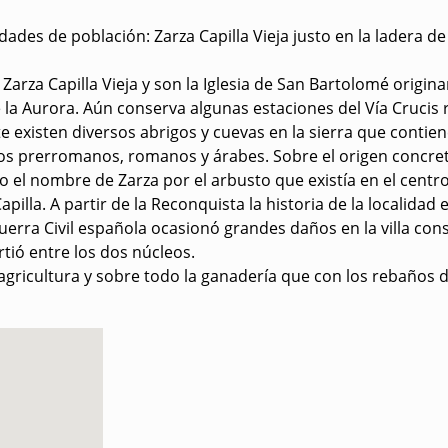
ades de población: Zarza Capilla Vieja justo en la ladera de 
arza Capilla Vieja y son la Iglesia de San Bartolomé originar
e la Aurora. Aún conserva algunas estaciones del Vía Cruci
te existen diversos abrigos y cuevas en la sierra que conti
s prerromanos, romanos y árabes. Sobre el origen concre
el nombre de Zarza por el arbusto que existía en el centro 
pilla. A partir de la Reconquista la historia de la localidad 
 Guerra Civil española ocasionó grandes daños en la villa con
tió entre los dos núcleos.
gricultura y sobre todo la ganadería que con los rebaños d