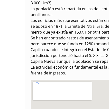
3.000 Hm3).
La población está repartida en las dos entid
penillanura.
Los edificios más representativos están en Z
se adosó en 1871 la Ermita de Ntra. Sra. d
hierro que ya existía en 1537. Por otra par
Se han encontrado restos de asentamiento
pero parece que se funda en 1280 tomando 
Capilla cuando se integró en el Estado de Ca
jurisdicción perteneció hasta el S. XIX. La
Capilla Nueva aunque la población se repar
La actividad económica fundamental es la a
fuente de ingresos.