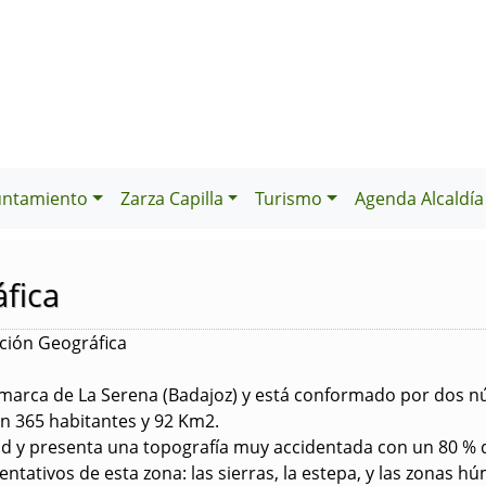
untamiento
Zarza Capilla
Turismo
Agenda Alcaldía
fica
ación Geográfica
omarca de La Serena (Badajoz) y está conformado por dos nú
on 365 habitantes y 92 Km2.
tud y presenta una topografía muy accidentada con un 80 % d
entativos de esta zona: las sierras, la estepa, y las zonas