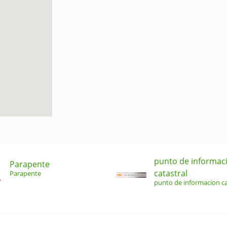
punto de informac
Parapente
catastral
Parapente
punto de informacion ca