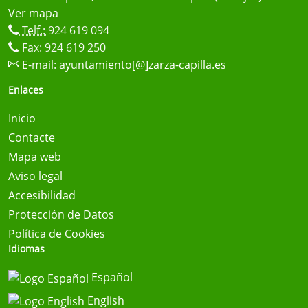
Ver mapa
Telf.:
924 619 094
Fax: 924 619 250
E-mail:
ayuntamiento[@]zarza-capilla.es
Enlaces
Inicio
Contacte
Mapa web
Aviso legal
Accesibilidad
Protección de Datos
Política de Cookies
Idiomas
Español
English