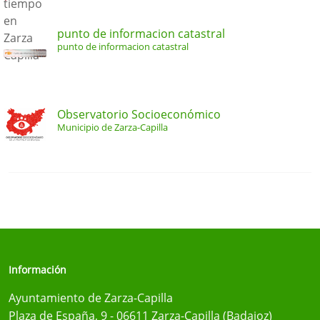
punto de informacion catastral
punto de informacion catastral
Observatorio Socioeconómico
Municipio de Zarza-Capilla
Información
Ayuntamiento de Zarza-Capilla
Plaza de España, 9 - 06611 Zarza-Capilla (Badajoz)