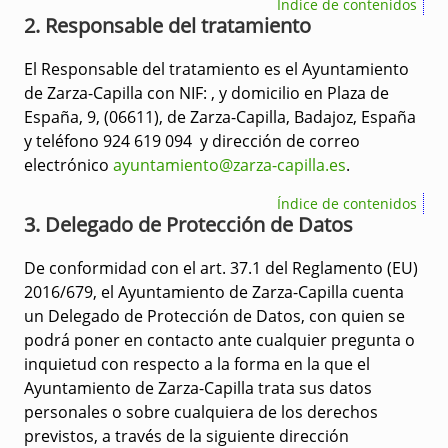
Índice de contenidos
2. Responsable del tratamiento
El Responsable del tratamiento es el Ayuntamiento
de Zarza-Capilla con NIF: , y domicilio en Plaza de
España, 9, (06611), de Zarza-Capilla, Badajoz, España
y teléfono 924 619 094 y dirección de correo
electrónico
ayuntamiento@zarza-capilla.es
.
Índice de contenidos
3. Delegado de Protección de Datos
De conformidad con el art. 37.1 del Reglamento (EU)
2016/679, el Ayuntamiento de Zarza-Capilla cuenta
un Delegado de Protección de Datos, con quien se
podrá poner en contacto ante cualquier pregunta o
inquietud con respecto a la forma en la que el
Ayuntamiento de Zarza-Capilla trata sus datos
personales o sobre cualquiera de los derechos
previstos, a través de la siguiente dirección