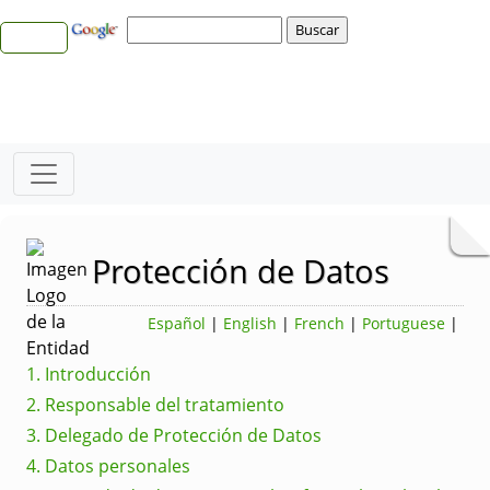
Protección de Datos
Español
|
English
|
French
|
Portuguese
|
1. Introducción
2. Responsable del tratamiento
3. Delegado de Protección de Datos
4. Datos personales