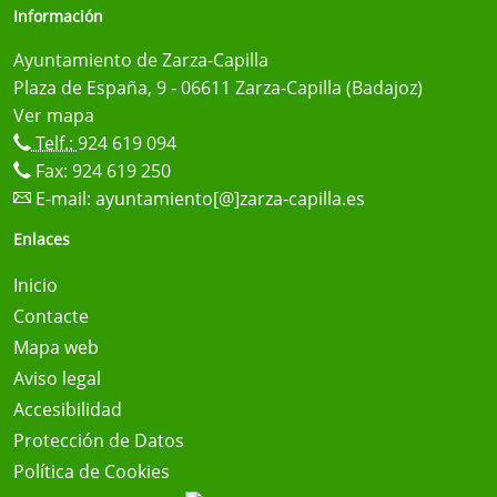
Información
Ayuntamiento de Zarza-Capilla
Plaza de España, 9 - 06611 Zarza-Capilla (Badajoz)
Ver mapa
Telf.:
924 619 094
Fax: 924 619 250
E-mail:
ayuntamiento[@]zarza-capilla.es
Enlaces
Inicio
Contacte
Mapa web
Aviso legal
Accesibilidad
Protección de Datos
Política de Cookies