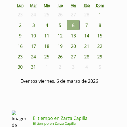
Lun
Mar
Mié
Jue
Vie
Sáb
Dom
23
24
25
26
27
28
1
2
3
4
5
6
7
8
9
10
11
12
13
14
15
16
17
18
19
20
21
22
23
24
25
26
27
28
29
30
31
1
2
3
4
5
Eventos viernes, 6 de marzo de 2026
El tiempo en Zarza Capilla
El tiempo en Zarza Capilla