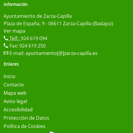
Información
Ayuntamiento de Zarza-Capilla
Plaza de España, 9 - 06611 Zarza-Capilla (Badajoz)
Ver mapa
Telf.:
924 619 094
Fax: 924 619 250
E-mail:
ayuntamiento[@]zarza-capilla.es
Enlaces
Inicio
Contacte
Mapa web
Aviso legal
Accesibilidad
Protección de Datos
Política de Cookies