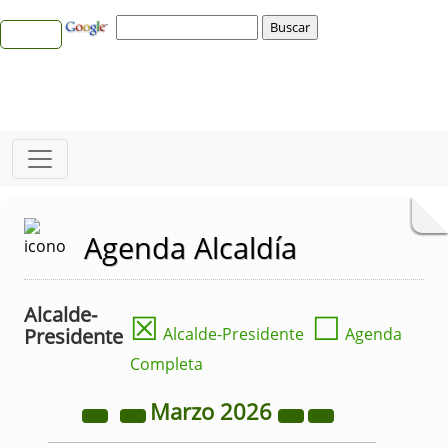
Agenda Alcaldía
Alcalde-
☒
☐
Presidente
Alcalde-Presidente
Agenda
Completa
Marzo
2026