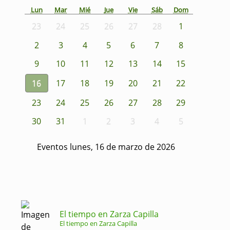
Lun
Mar
Mié
Jue
Vie
Sáb
Dom
23
24
25
26
27
28
1
2
3
4
5
6
7
8
9
10
11
12
13
14
15
16
17
18
19
20
21
22
23
24
25
26
27
28
29
30
31
1
2
3
4
5
Eventos lunes, 16 de marzo de 2026
El tiempo en Zarza Capilla
El tiempo en Zarza Capilla