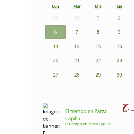
Lun
Mar
Mié
Jue
30
31
1
2
6
7
8
9
13
14
15
16
20
21
22
23
27
28
29
30
El tiempo en Zarza
Capilla
El tiempo en Zarza Capilla