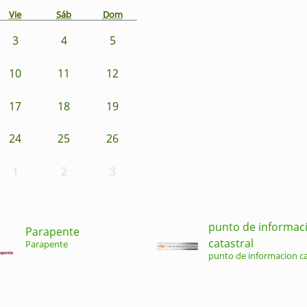
Vie
Sáb
Dom
3
4
5
10
11
12
17
18
19
24
25
26
1
2
3
punto de informac
Parapente
catastral
Parapente
punto de informacion ca