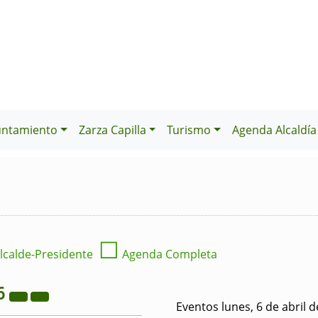
untamiento
Zarza Capilla
Turismo
Agenda Alcaldía
☐
lcalde-Presidente
Agenda Completa
6
Eventos lunes, 6 de abril 