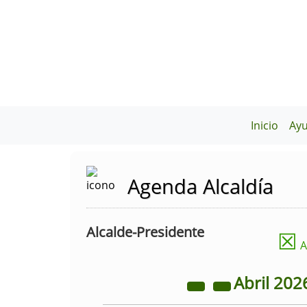
Inicio
Ay
Agenda Alcaldía
Alcalde-Presidente
☒
A
Abril
202