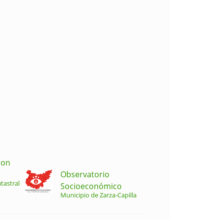
ion
Observatorio
tastral
Socioeconómico
Municipio de Zarza-Capilla