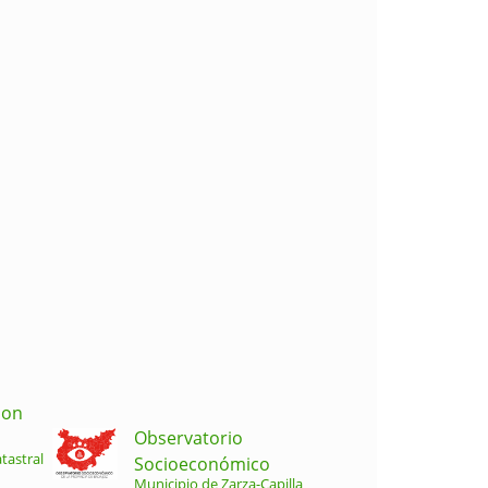
ion
Observatorio
tastral
Socioeconómico
Municipio de Zarza-Capilla