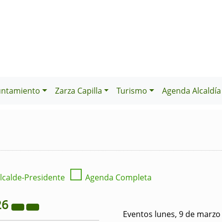
untamiento
Zarza Capilla
Turismo
Agenda Alcaldía
☐
lcalde-Presidente
Agenda Completa
26
Eventos lunes, 9 de marzo