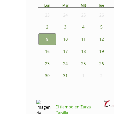
Lun
Mar
Mié
Jue
23
24
25
26
2
3
4
5
9
10
11
12
16
17
18
19
23
24
25
26
30
31
1
2
El tiempo en Zarza
Capilla