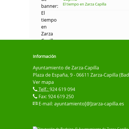
El tiempo en Zarza Capilla
Información
Ayuntamiento de Zarza-Capilla
Plaza de España, 9 - 06611 Zarza-Capilla (Bad
Ver mapa
Telf.:
924 619 094
Fax: 924 619 250
E-mail:
ayuntamiento[@]zarza-capilla.es
© Ayuntamiento de Zarza-Capilla 