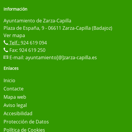
Información
Ayuntamiento de Zarza-Capilla
Plaza de España, 9 - 06611 Zarza-Capilla (Badajoz)
Ver mapa
Telf.:
924 619 094
Fax: 924 619 250
E-mail:
ayuntamiento[@]zarza-capilla.es
Enlaces
Inicio
Contacte
Mapa web
Aviso legal
Accesibilidad
Protección de Datos
Política de Cookies