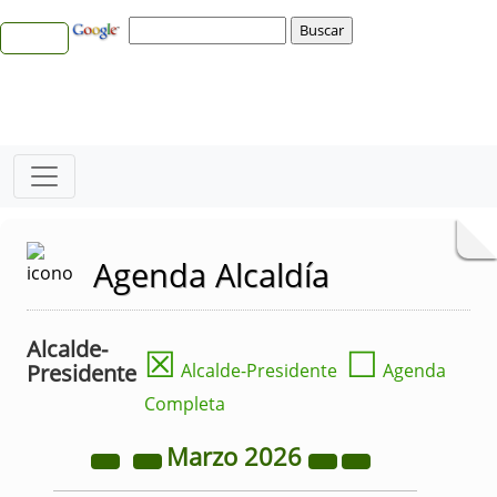
Agenda Alcaldía
Alcalde-
☒
☐
Presidente
Alcalde-Presidente
Agenda
Completa
Marzo
2026