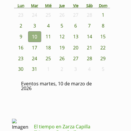
Lun
Mar
Mié
Jue
Vie
Sáb
Dom
23
24
25
26
27
28
1
2
3
4
5
6
7
8
9
10
11
12
13
14
15
16
17
18
19
20
21
22
23
24
25
26
27
28
29
30
31
1
2
3
4
5
Eventos martes, 10 de marzo de
2026
El tiempo en Zarza Capilla