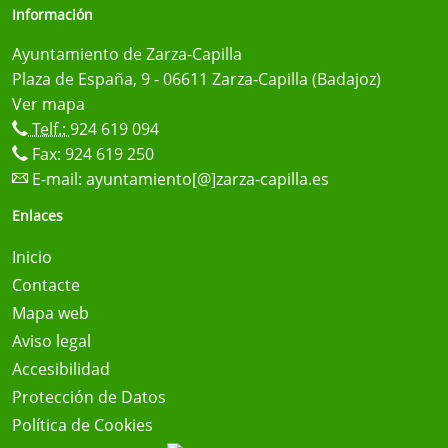
Información
Ayuntamiento de Zarza-Capilla
Plaza de España, 9 - 06611 Zarza-Capilla (Badajoz)
Ver mapa
Telf.:
924 619 094
Fax: 924 619 250
E-mail:
ayuntamiento[@]zarza-capilla.es
Enlaces
Inicio
Contacte
Mapa web
Aviso legal
Accesibilidad
Protección de Datos
Política de Cookies