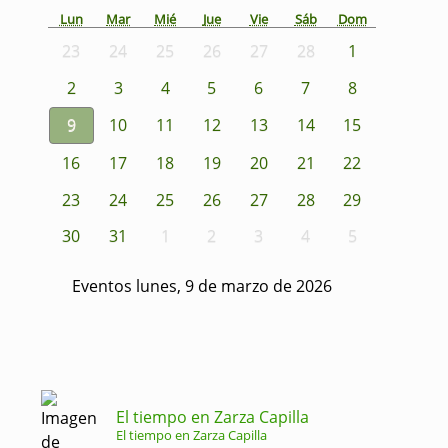
Lun
Mar
Mié
Jue
Vie
Sáb
Dom
23
24
25
26
27
28
1
2
3
4
5
6
7
8
9
10
11
12
13
14
15
16
17
18
19
20
21
22
23
24
25
26
27
28
29
30
31
1
2
3
4
5
Eventos lunes, 9 de marzo de 2026
El tiempo en Zarza Capilla
El tiempo en Zarza Capilla