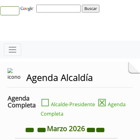
Agenda Alcaldía
Agenda
☐
☒
Completa
Alcalde-Presidente
Agenda
Completa
Marzo
2026