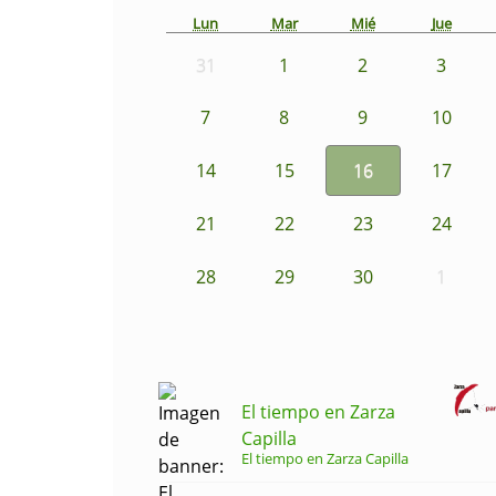
Lun
Mar
Mié
Jue
31
1
2
3
7
8
9
10
14
15
16
17
21
22
23
24
28
29
30
1
El tiempo en Zarza
Capilla
El tiempo en Zarza Capilla