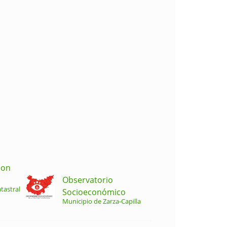
ion
Observatorio
tastral
Socioeconómico
Municipio de Zarza-Capilla