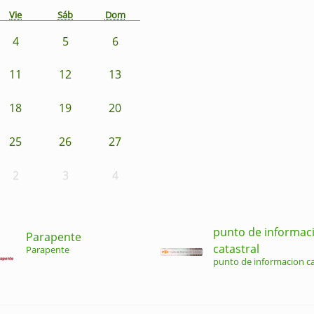
Vie
Sáb
Dom
4
5
6
11
12
13
18
19
20
25
26
27
2
3
4
punto de informac
Parapente
catastral
Parapente
punto de informacion ca