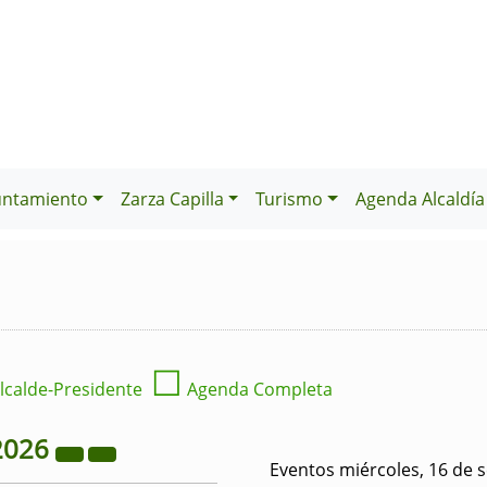
untamiento
Zarza Capilla
Turismo
Agenda Alcaldía
☐
lcalde-Presidente
Agenda Completa
2026
Eventos miércoles, 16 de 