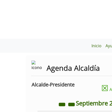
Inicio
Ay
Agenda Alcaldía
Alcalde-Presidente
☒
A
Septiembre