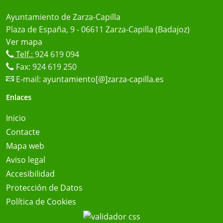
Ayuntamiento de Zarza-Capilla
Plaza de España, 9 - 06611 Zarza-Capilla (Badajoz)
Ver mapa
Telf.:
924 619 094
Fax: 924 619 250
E-mail:
ayuntamiento[@]zarza-capilla.es
Enlaces
Inicio
Contacte
Mapa web
Aviso legal
Accesibilidad
Protección de Datos
Política de Cookies