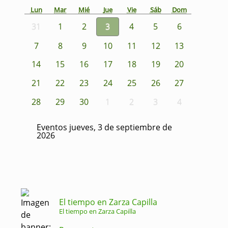
Lun
Mar
Mié
Jue
Vie
Sáb
Dom
31
1
2
3
4
5
6
7
8
9
10
11
12
13
14
15
16
17
18
19
20
21
22
23
24
25
26
27
28
29
30
1
2
3
4
Eventos jueves, 3 de septiembre de
2026
El tiempo en Zarza Capilla
El tiempo en Zarza Capilla