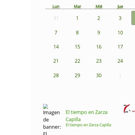
Lun
Mar
Mié
Jue
31
1
2
3
7
8
9
10
14
15
16
17
21
22
23
24
28
29
30
1
El tiempo en Zarza
Capilla
El tiempo en Zarza Capilla