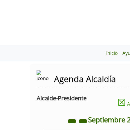
Inicio
Ay
Agenda Alcaldía
Alcalde-Presidente
☒
A
Septiembre