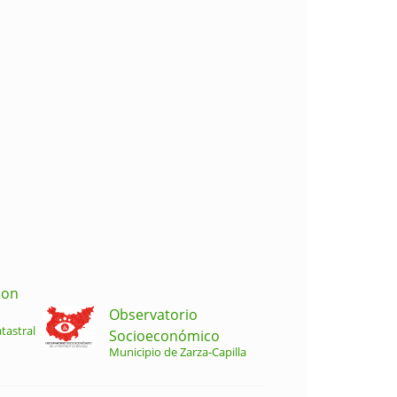
ion
Observatorio
tastral
Socioeconómico
Municipio de Zarza-Capilla