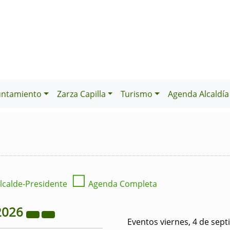
untamiento
Zarza Capilla
Turismo
Agenda Alcaldía
☐
lcalde-Presidente
Agenda Completa
2026
Eventos viernes, 4 de sep