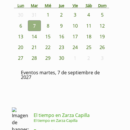
Lun
Mar
Mié
Jue
Vie
Sáb
Dom
30
31
1
2
3
4
5
6
7
8
9
10
11
12
13
14
15
16
17
18
19
20
21
22
23
24
25
26
27
28
29
30
1
2
3
Eventos martes, 7 de septiembre de
2027
El tiempo en Zarza Capilla
El tiempo en Zarza Capilla