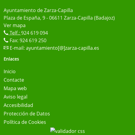
Ayuntamiento de Zarza-Capilla
Plaza de España, 9 - 06611 Zarza-Capilla (Badajoz)
Ver mapa
Telf.:
924 619 094
Fax: 924 619 250
E-mail:
ayuntamiento[@]zarza-capilla.es
Enlaces
Inicio
Contacte
Mapa web
Aviso legal
Accesibilidad
Protección de Datos
Política de Cookies