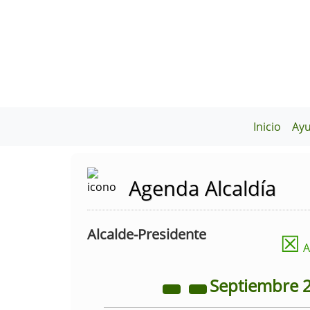
Inicio
Ay
Agenda Alcaldía
Alcalde-Presidente
☒
A
Septiembre