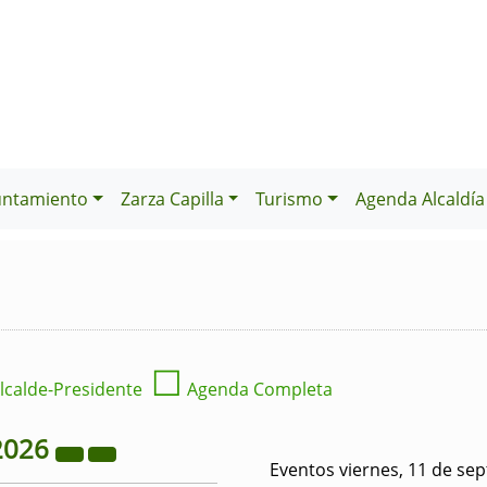
untamiento
Zarza Capilla
Turismo
Agenda Alcaldía
☐
lcalde-Presidente
Agenda Completa
2026
Eventos viernes, 11 de se