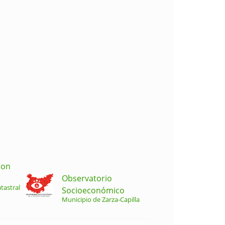
ion
Observatorio
tastral
Socioeconómico
Municipio de Zarza-Capilla