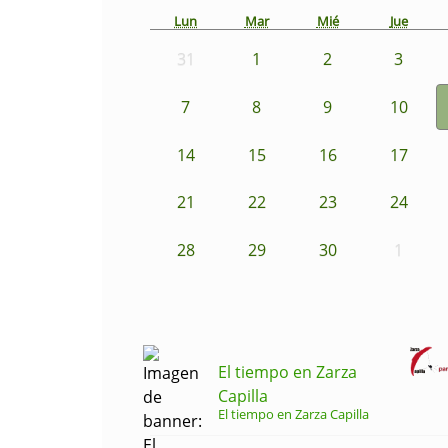
Lun
Mar
Mié
Jue
31
1
2
3
7
8
9
10
14
15
16
17
21
22
23
24
28
29
30
1
El tiempo en Zarza
Capilla
El tiempo en Zarza Capilla