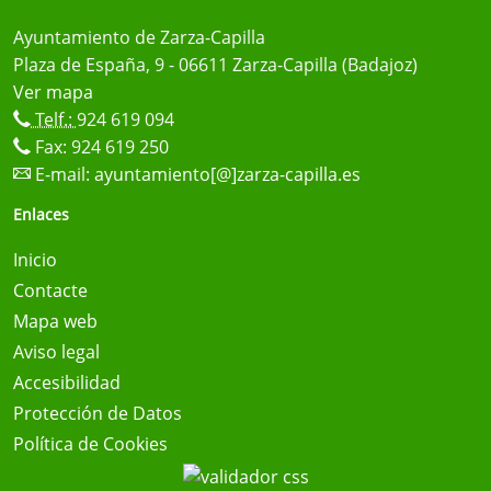
Ayuntamiento de Zarza-Capilla
Plaza de España, 9 - 06611 Zarza-Capilla (Badajoz)
Ver mapa
Telf.:
924 619 094
Fax: 924 619 250
E-mail:
ayuntamiento[@]zarza-capilla.es
Enlaces
Inicio
Contacte
Mapa web
Aviso legal
Accesibilidad
Protección de Datos
Política de Cookies