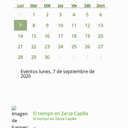
Lun
Mar
Mié
Jue
Vie
Sáb
Dom
31
1
2
3
4
5
6
7
8
9
10
11
12
13
14
15
16
17
18
19
20
21
22
23
24
25
26
27
28
29
30
1
2
3
4
Eventos lunes, 7 de septiembre de
2026
El tiempo en Zarza Capilla
El tiempo en Zarza Capilla