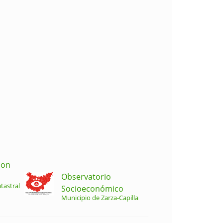
ion
Observatorio
tastral
Socioeconómico
Municipio de Zarza-Capilla