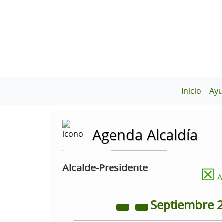
Inicio
Ay
Agenda Alcaldía
Alcalde-Presidente
☒
A
Septiembre