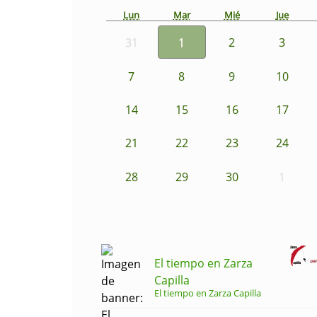
Lun
Mar
Mié
Jue
31
1
2
3
7
8
9
10
14
15
16
17
21
22
23
24
28
29
30
1
El tiempo en Zarza
Capilla
El tiempo en Zarza Capilla