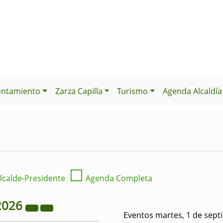
untamiento
Zarza Capilla
Turismo
Agenda Alcaldía
☐
lcalde-Presidente
Agenda Completa
2026
Eventos martes, 1 de sept