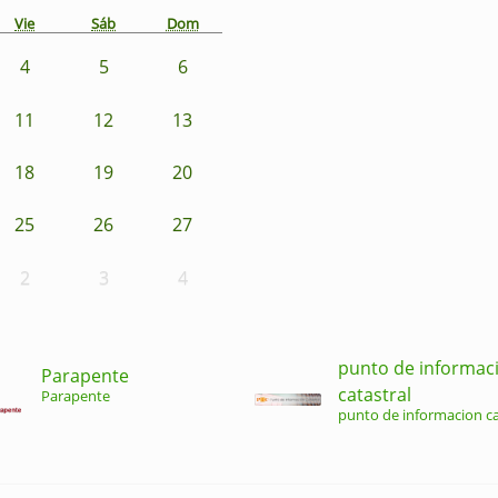
Vie
Sáb
Dom
4
5
6
11
12
13
18
19
20
25
26
27
2
3
4
punto de informac
Parapente
catastral
Parapente
punto de informacion ca