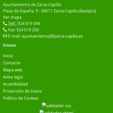
Ayuntamiento de Zarza-Capilla
Plaza de España, 9 - 06611 Zarza-Capilla (Badajoz)
Ver mapa
Telf.:
924 619 094
Fax: 924 619 250
E-mail:
ayuntamiento[@]zarza-capilla.es
Enlaces
Inicio
Contacte
Mapa web
Aviso legal
Accesibilidad
Protección de Datos
Política de Cookies