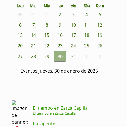
Lun
Mar
Mié
Jue
Vie
Sáb
Dom
30
31
1
2
3
4
5
6
7
8
9
10
11
12
13
14
15
16
17
18
19
20
21
22
23
24
25
26
27
28
29
30
31
1
2
Eventos jueves, 30 de enero de 2025
El tiempo en Zarza Capilla
El tiempo en Zarza Capilla
Parapente