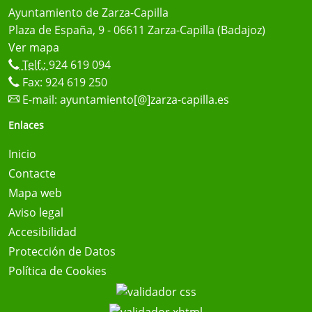
Ayuntamiento de Zarza-Capilla
Plaza de España, 9 - 06611 Zarza-Capilla (Badajoz)
Ver mapa
Telf.:
924 619 094
Fax: 924 619 250
E-mail:
ayuntamiento[@]zarza-capilla.es
Enlaces
Inicio
Contacte
Mapa web
Aviso legal
Accesibilidad
Protección de Datos
Política de Cookies