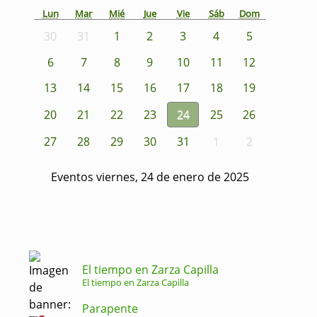
Lun
Mar
Mié
Jue
Vie
Sáb
Dom
30
31
1
2
3
4
5
6
7
8
9
10
11
12
13
14
15
16
17
18
19
20
21
22
23
24
25
26
27
28
29
30
31
1
2
Eventos viernes, 24 de enero de 2025
El tiempo en Zarza Capilla
El tiempo en Zarza Capilla
Parapente