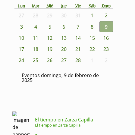
Lun
Mar
Mié
Jue
Vie
Sáb
Dom
27
28
29
30
31
1
2
3
4
5
6
7
8
9
10
11
12
13
14
15
16
17
18
19
20
21
22
23
24
25
26
27
28
1
2
Eventos domingo, 9 de febrero de
2025
El tiempo en Zarza Capilla
El tiempo en Zarza Capilla