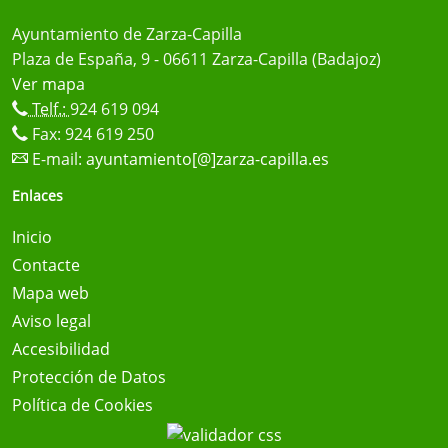
Ayuntamiento de Zarza-Capilla
Plaza de España, 9 - 06611 Zarza-Capilla (Badajoz)
Ver mapa
Telf.:
924 619 094
Fax: 924 619 250
E-mail:
ayuntamiento[@]zarza-capilla.es
Enlaces
Inicio
Contacte
Mapa web
Aviso legal
Accesibilidad
Protección de Datos
Política de Cookies