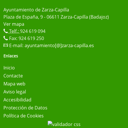
Ayuntamiento de Zarza-Capilla
Plaza de España, 9 - 06611 Zarza-Capilla (Badajoz)
Ver mapa
Telf.:
924 619 094
Fax: 924 619 250
E-mail:
ayuntamiento[@]zarza-capilla.es
Enlaces
Inicio
Contacte
Mapa web
Aviso legal
Accesibilidad
Protección de Datos
Política de Cookies