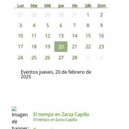
Lun
Mar
Mié
Jue
Vie
Sáb
Dom
27
28
29
30
31
1
2
3
4
5
6
7
8
9
10
11
12
13
14
15
16
17
18
19
20
21
22
23
24
25
26
27
28
1
2
Eventos jueves, 20 de febrero de
2025
El tiempo en Zarza Capilla
El tiempo en Zarza Capilla