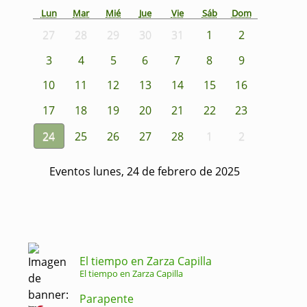
Lun
Mar
Mié
Jue
Vie
Sáb
Dom
27
28
29
30
31
1
2
3
4
5
6
7
8
9
10
11
12
13
14
15
16
17
18
19
20
21
22
23
24
25
26
27
28
1
2
Eventos lunes, 24 de febrero de 2025
El tiempo en Zarza Capilla
El tiempo en Zarza Capilla
Parapente