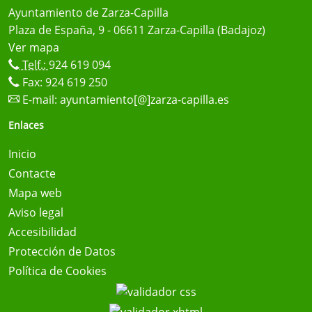
Ayuntamiento de Zarza-Capilla
Plaza de España, 9 - 06611 Zarza-Capilla (Badajoz)
Ver mapa
Telf.:
924 619 094
Fax: 924 619 250
E-mail:
ayuntamiento[@]zarza-capilla.es
Enlaces
Inicio
Contacte
Mapa web
Aviso legal
Accesibilidad
Protección de Datos
Política de Cookies