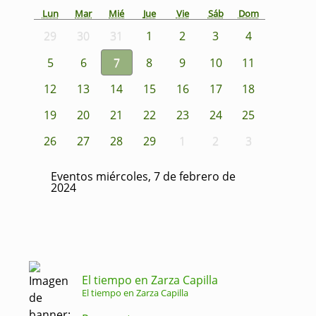
Lun
Mar
Mié
Jue
Vie
Sáb
Dom
29
30
31
1
2
3
4
5
6
7
8
9
10
11
12
13
14
15
16
17
18
19
20
21
22
23
24
25
26
27
28
29
1
2
3
Eventos miércoles, 7 de febrero de
2024
El tiempo en Zarza Capilla
El tiempo en Zarza Capilla