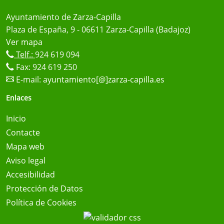
Ayuntamiento de Zarza-Capilla
Plaza de España, 9 - 06611 Zarza-Capilla (Badajoz)
Ver mapa
Telf.:
924 619 094
Fax: 924 619 250
E-mail:
ayuntamiento[@]zarza-capilla.es
Enlaces
Inicio
Contacte
Mapa web
Aviso legal
Accesibilidad
Protección de Datos
Política de Cookies