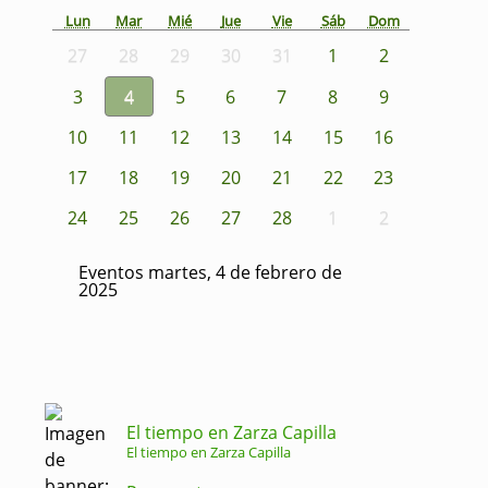
Lun
Mar
Mié
Jue
Vie
Sáb
Dom
27
28
29
30
31
1
2
3
4
5
6
7
8
9
10
11
12
13
14
15
16
17
18
19
20
21
22
23
24
25
26
27
28
1
2
Eventos martes, 4 de febrero de
2025
El tiempo en Zarza Capilla
El tiempo en Zarza Capilla