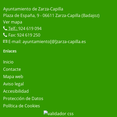
Ayuntamiento de Zarza-Capilla
Plaza de España, 9 - 06611 Zarza-Capilla (Badajoz)
Ver mapa
Telf.:
924 619 094
Fax: 924 619 250
E-mail:
ayuntamiento[@]zarza-capilla.es
Enlaces
Inicio
Contacte
Mapa web
Aviso legal
Accesibilidad
Protección de Datos
Política de Cookies