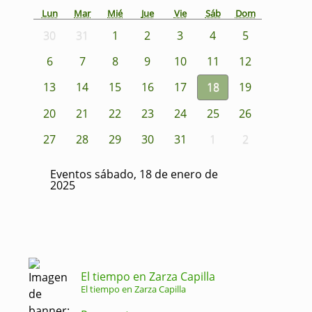
Lun
Mar
Mié
Jue
Vie
Sáb
Dom
30
31
1
2
3
4
5
6
7
8
9
10
11
12
13
14
15
16
17
18
19
20
21
22
23
24
25
26
27
28
29
30
31
1
2
Eventos sábado, 18 de enero de
2025
El tiempo en Zarza Capilla
El tiempo en Zarza Capilla