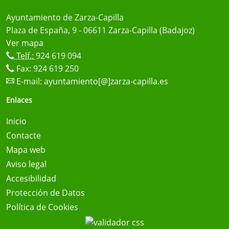
Ayuntamiento de Zarza-Capilla
Plaza de España, 9 - 06611 Zarza-Capilla (Badajoz)
Ver mapa
Telf.:
924 619 094
Fax: 924 619 250
E-mail:
ayuntamiento[@]zarza-capilla.es
Enlaces
Inicio
Contacte
Mapa web
Aviso legal
Accesibilidad
Protección de Datos
Política de Cookies