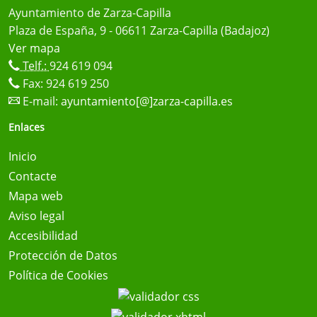
Ayuntamiento de Zarza-Capilla
Plaza de España, 9 - 06611 Zarza-Capilla (Badajoz)
Ver mapa
Telf.:
924 619 094
Fax: 924 619 250
E-mail:
ayuntamiento[@]zarza-capilla.es
Enlaces
Inicio
Contacte
Mapa web
Aviso legal
Accesibilidad
Protección de Datos
Política de Cookies