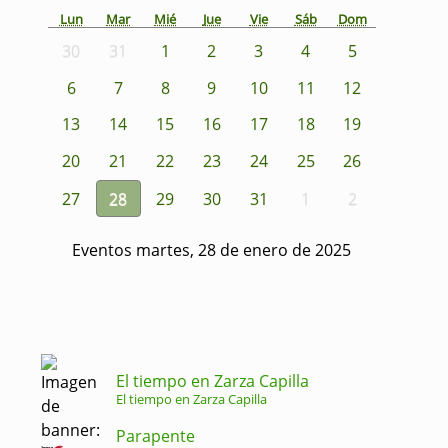
Lun
Mar
Mié
Jue
Vie
Sáb
Dom
30
31
1
2
3
4
5
6
7
8
9
10
11
12
13
14
15
16
17
18
19
20
21
22
23
24
25
26
27
28
29
30
31
1
2
Eventos martes, 28 de enero de 2025
El tiempo en Zarza Capilla
El tiempo en Zarza Capilla
Parapente