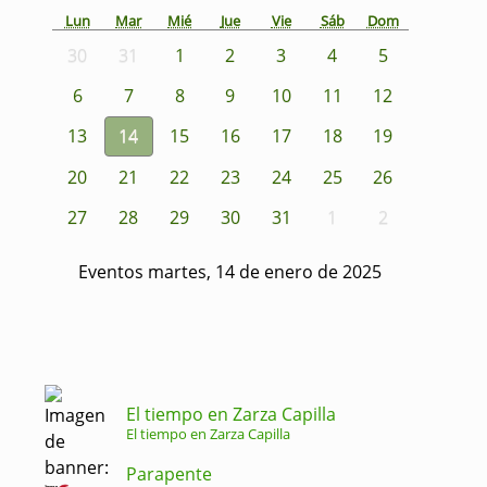
Lun
Mar
Mié
Jue
Vie
Sáb
Dom
30
31
1
2
3
4
5
6
7
8
9
10
11
12
13
14
15
16
17
18
19
20
21
22
23
24
25
26
27
28
29
30
31
1
2
Eventos martes, 14 de enero de 2025
El tiempo en Zarza Capilla
El tiempo en Zarza Capilla
Parapente