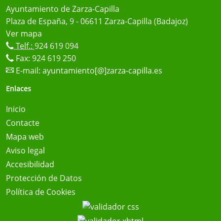
Ayuntamiento de Zarza-Capilla
Plaza de España, 9 - 06611 Zarza-Capilla (Badajoz)
Ver mapa
Telf.:
924 619 094
Fax: 924 619 250
E-mail:
ayuntamiento[@]zarza-capilla.es
Enlaces
Inicio
Contacte
Mapa web
Aviso legal
Accesibilidad
Protección de Datos
Política de Cookies