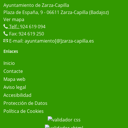
Ayuntamiento de Zarza-Capilla
Plaza de España, 9 - 06611 Zarza-Capilla (Badajoz)
Ver mapa
Telf.:
924 619 094
Fax: 924 619 250
E-mail:
ayuntamiento[@]zarza-capilla.es
Enlaces
Inicio
Contacte
Mapa web
Aviso legal
Accesibilidad
Protección de Datos
Política de Cookies