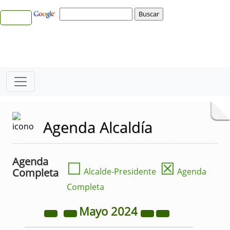
Agenda Alcaldía
Agenda
☐
☒
Completa
Alcalde-Presidente
Agenda
Completa
Mayo
2024