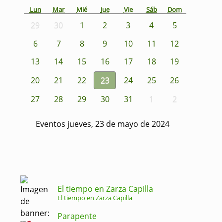
Lun
Mar
Mié
Jue
Vie
Sáb
Dom
29
30
1
2
3
4
5
6
7
8
9
10
11
12
13
14
15
16
17
18
19
20
21
22
23
24
25
26
27
28
29
30
31
1
2
Eventos jueves, 23 de mayo de 2024
El tiempo en Zarza Capilla
El tiempo en Zarza Capilla
Parapente