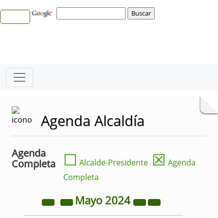
Agenda Alcaldía
Agenda
☐
☒
Completa
Alcalde-Presidente
Agenda
Completa
Mayo
2024