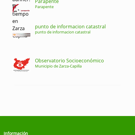
Parapente
Parapente
punto de informacion catastral
punto de informacion catastral
Observatorio Socioeconómico
Municipio de Zarza-Capilla
Información