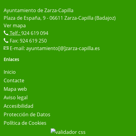
Ayuntamiento de Zarza-Capilla
Plaza de España, 9 - 06611 Zarza-Capilla (Badajoz)
Ver mapa
Telf.:
924 619 094
Fax: 924 619 250
E-mail:
ayuntamiento[@]zarza-capilla.es
Enlaces
Inicio
Contacte
Mapa web
Aviso legal
Accesibilidad
Protección de Datos
Política de Cookies