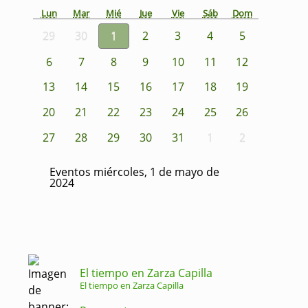
Lun
Mar
Mié
Jue
Vie
Sáb
Dom
29
30
1
2
3
4
5
6
7
8
9
10
11
12
13
14
15
16
17
18
19
20
21
22
23
24
25
26
27
28
29
30
31
1
2
Eventos miércoles, 1 de mayo de
2024
El tiempo en Zarza Capilla
El tiempo en Zarza Capilla