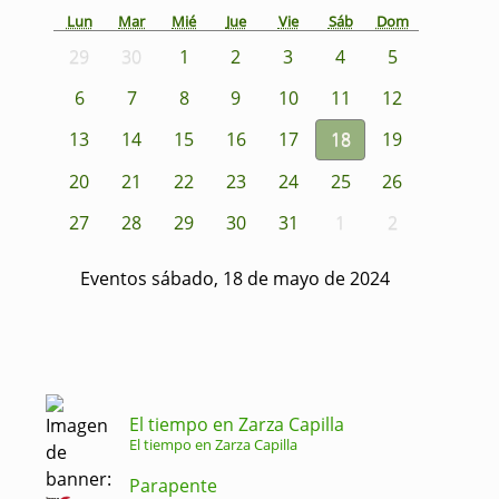
Lun
Mar
Mié
Jue
Vie
Sáb
Dom
29
30
1
2
3
4
5
6
7
8
9
10
11
12
13
14
15
16
17
18
19
20
21
22
23
24
25
26
27
28
29
30
31
1
2
Eventos sábado, 18 de mayo de 2024
El tiempo en Zarza Capilla
El tiempo en Zarza Capilla
Parapente