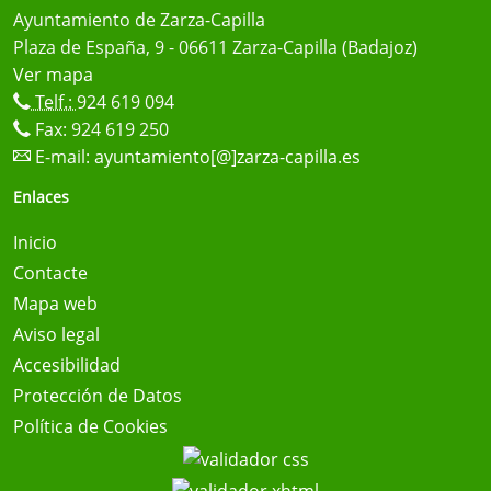
Ayuntamiento de Zarza-Capilla
Plaza de España, 9 - 06611 Zarza-Capilla (Badajoz)
Ver mapa
Telf.:
924 619 094
Fax: 924 619 250
E-mail:
ayuntamiento[@]zarza-capilla.es
Enlaces
Inicio
Contacte
Mapa web
Aviso legal
Accesibilidad
Protección de Datos
Política de Cookies