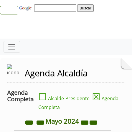
Agenda Alcaldía
Agenda
☐
☒
Completa
Alcalde-Presidente
Agenda
Completa
Mayo
2024