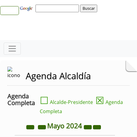
Agenda Alcaldía
Agenda
☐
☒
Completa
Alcalde-Presidente
Agenda
Completa
Mayo
2024