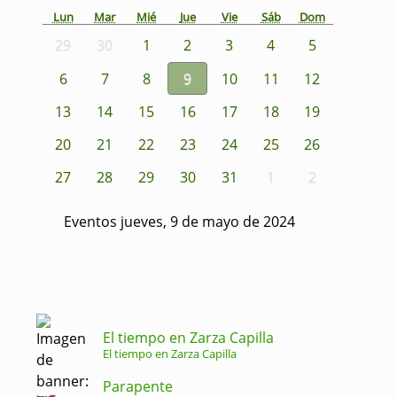
Lun
Mar
Mié
Jue
Vie
Sáb
Dom
29
30
1
2
3
4
5
6
7
8
9
10
11
12
13
14
15
16
17
18
19
20
21
22
23
24
25
26
27
28
29
30
31
1
2
Eventos jueves, 9 de mayo de 2024
El tiempo en Zarza Capilla
El tiempo en Zarza Capilla
Parapente