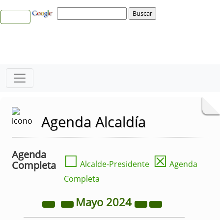
Agenda Alcaldía
Agenda
☐
☒
Completa
Alcalde-Presidente
Agenda
Completa
Mayo
2024