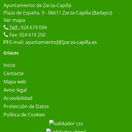
Ayuntamiento de Zarza-Capilla
Plaza de España, 9 - 06611 Zarza-Capilla (Badajoz)
Ver mapa
Telf.:
924 619 094
Fax: 924 619 250
E-mail:
ayuntamiento[@]zarza-capilla.es
Enlaces
Inicio
Contacte
Mapa web
Aviso legal
Accesibilidad
Protección de Datos
Política de Cookies