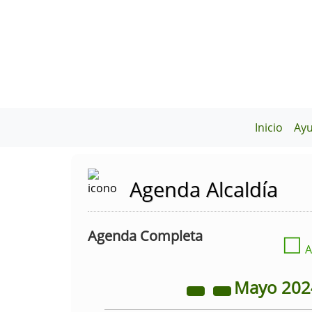
Inicio
Ay
Agenda Alcaldía
Agenda Completa
☐
A
Mayo
20