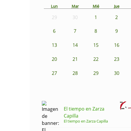
Lun
Mar
Mié
Jue
29
30
1
2
6
7
8
9
13
14
15
16
20
21
22
23
27
28
29
30
El tiempo en Zarza
Capilla
El tiempo en Zarza Capilla