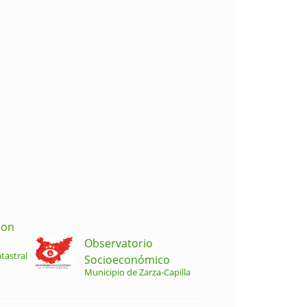
ion
Observatorio
tastral
Socioeconómico
Municipio de Zarza-Capilla