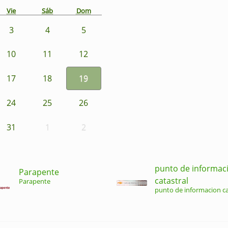
Vie
Sáb
Dom
3
4
5
10
11
12
17
18
19
24
25
26
31
1
2
punto de informac
Parapente
catastral
Parapente
punto de informacion ca