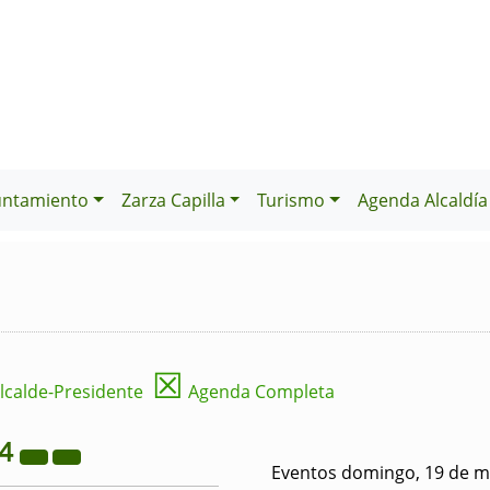
untamiento
Zarza Capilla
Turismo
Agenda Alcaldía
☒
lcalde-Presidente
Agenda Completa
24
Eventos domingo, 19 de m