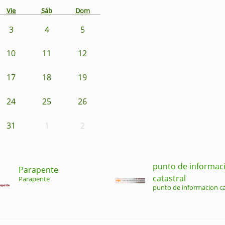
Vie
Sáb
Dom
3
4
5
10
11
12
17
18
19
24
25
26
31
1
2
punto de informac
Parapente
catastral
Parapente
punto de informacion ca