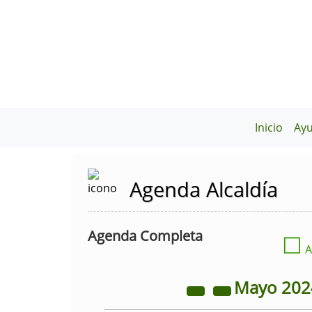
Inicio
Ay
Agenda Alcaldía
Agenda Completa
☐
A
Mayo
20