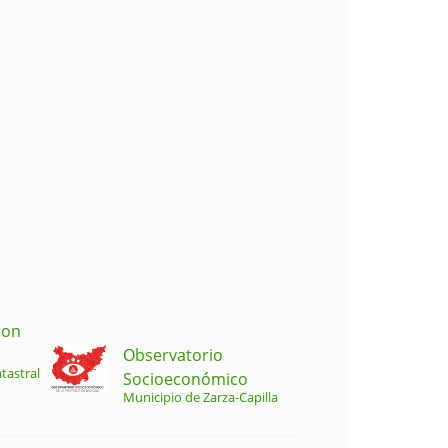
ion
Observatorio
tastral
Socioeconómico
Municipio de Zarza-Capilla