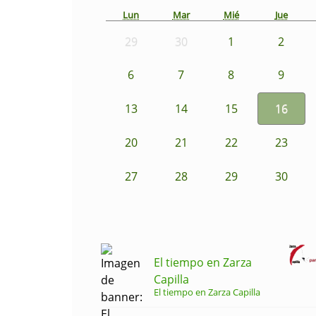
Lun
Mar
Mié
Jue
29
30
1
2
6
7
8
9
13
14
15
16
20
21
22
23
27
28
29
30
El tiempo en Zarza
Capilla
El tiempo en Zarza Capilla