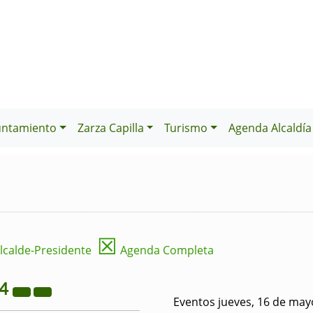
untamiento
Zarza Capilla
Turismo
Agenda Alcaldía
☒
lcalde-Presidente
Agenda Completa
24
Eventos jueves, 16 de may