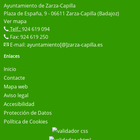
Ayuntamiento de Zarza-Capilla
Plaza de España, 9 - 06611 Zarza-Capilla (Badajoz)
Ver mapa
Telf.:
924 619 094
Fax: 924 619 250
E-mail:
ayuntamiento[@]zarza-capilla.es
Enlaces
Inicio
Contacte
Mapa web
Aviso legal
Accesibilidad
Protección de Datos
Política de Cookies