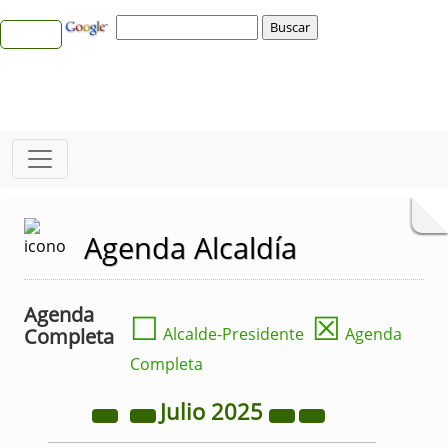
Agenda Alcaldía
Agenda
☐
☒
Completa
Alcalde-Presidente
Agenda
Completa
Julio
2025