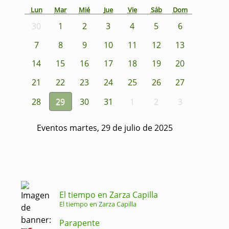
Lun
Mar
Mié
Jue
Vie
Sáb
Dom
30
1
2
3
4
5
6
7
8
9
10
11
12
13
14
15
16
17
18
19
20
21
22
23
24
25
26
27
28
29
30
31
1
2
3
Eventos martes, 29 de julio de 2025
El tiempo en Zarza Capilla
El tiempo en Zarza Capilla
Parapente