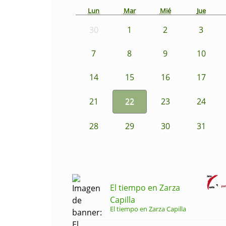
Lun
Mar
Mié
Jue
30
1
2
3
7
8
9
10
14
15
16
17
21
22
23
24
28
29
30
31
El tiempo en Zarza
Capilla
El tiempo en Zarza Capilla