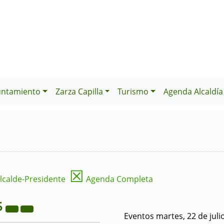
untamiento
Zarza Capilla
Turismo
Agenda Alcaldía
☒
lcalde-Presidente
Agenda Completa
5
Eventos martes, 22 de juli