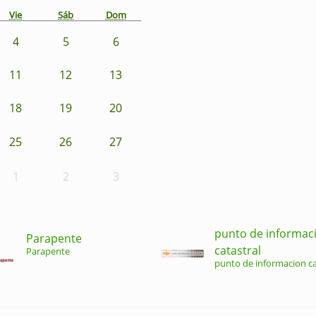
Vie
Sáb
Dom
4
5
6
11
12
13
18
19
20
25
26
27
1
2
3
punto de informac
Parapente
catastral
Parapente
punto de informacion ca