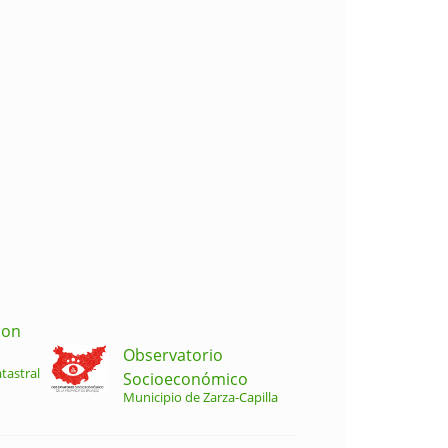
ion
Observatorio
tastral
Socioeconómico
Municipio de Zarza-Capilla