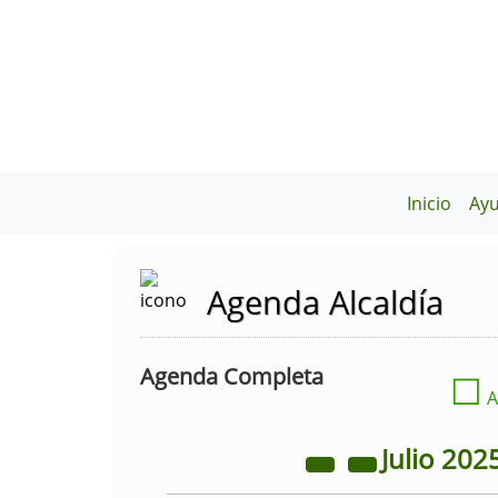
Inicio
Ay
Agenda Alcaldía
Agenda Completa
☐
A
Julio
202