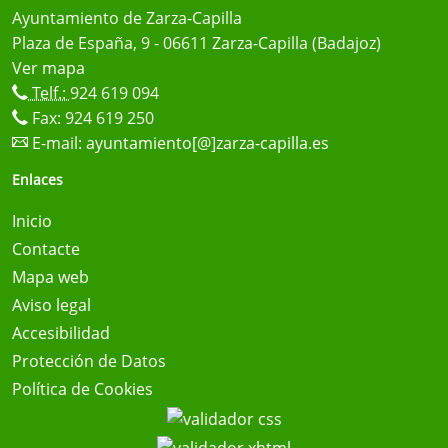
Ayuntamiento de Zarza-Capilla
Plaza de España, 9 - 06611 Zarza-Capilla (Badajoz)
Ver mapa
Telf.:
924 619 094
Fax: 924 619 250
E-mail:
ayuntamiento[@]zarza-capilla.es
Enlaces
Inicio
Contacte
Mapa web
Aviso legal
Accesibilidad
Protección de Datos
Política de Cookies