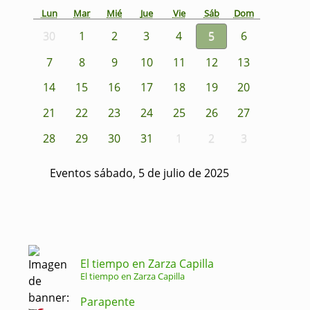
Lun
Mar
Mié
Jue
Vie
Sáb
Dom
30
1
2
3
4
5
6
7
8
9
10
11
12
13
14
15
16
17
18
19
20
21
22
23
24
25
26
27
28
29
30
31
1
2
3
Eventos sábado, 5 de julio de 2025
El tiempo en Zarza Capilla
El tiempo en Zarza Capilla
Parapente