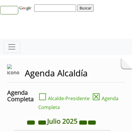
Agenda Alcaldía
Agenda
☐
☒
Completa
Alcalde-Presidente
Agenda
Completa
Julio
2025