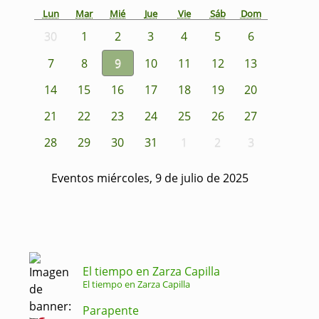
Lun
Mar
Mié
Jue
Vie
Sáb
Dom
30
1
2
3
4
5
6
7
8
9
10
11
12
13
14
15
16
17
18
19
20
21
22
23
24
25
26
27
28
29
30
31
1
2
3
Eventos miércoles, 9 de julio de 2025
El tiempo en Zarza Capilla
El tiempo en Zarza Capilla
Parapente