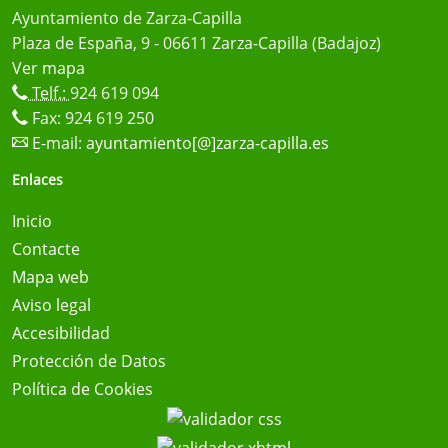
Ayuntamiento de Zarza-Capilla
Plaza de España, 9 - 06611 Zarza-Capilla (Badajoz)
Ver mapa
Telf.:
924 619 094
Fax: 924 619 250
E-mail:
ayuntamiento[@]zarza-capilla.es
Enlaces
Inicio
Contacte
Mapa web
Aviso legal
Accesibilidad
Protección de Datos
Política de Cookies