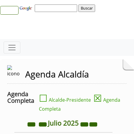
Agenda Alcaldía
Agenda
☐
☒
Completa
Alcalde-Presidente
Agenda
Completa
Julio
2025