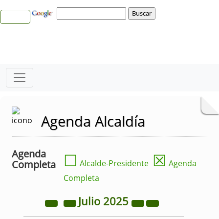
Agenda Alcaldía
Agenda
☐
☒
Completa
Alcalde-Presidente
Agenda
Completa
Julio
2025