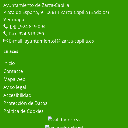
Ayuntamiento de Zarza-Capilla
Plaza de España, 9 - 06611 Zarza-Capilla (Badajoz)
Ver mapa
Telf.:
924 619 094
Fax: 924 619 250
E-mail:
ayuntamiento[@]zarza-capilla.es
Enlaces
Inicio
Contacte
Mapa web
Aviso legal
Accesibilidad
Protección de Datos
Política de Cookies