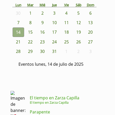
Lun
Mar
Mié
Jue
Vie
Sáb
Dom
30
1
2
3
4
5
6
7
8
9
10
11
12
13
14
15
16
17
18
19
20
21
22
23
24
25
26
27
28
29
30
31
1
2
3
Eventos lunes, 14 de julio de 2025
El tiempo en Zarza Capilla
El tiempo en Zarza Capilla
Parapente