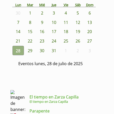
Lun
Mar
Mié
Jue
Vie
Sáb
Dom
30
1
2
3
4
5
6
7
8
9
10
11
12
13
14
15
16
17
18
19
20
21
22
23
24
25
26
27
28
29
30
31
1
2
3
Eventos lunes, 28 de julio de 2025
El tiempo en Zarza Capilla
El tiempo en Zarza Capilla
Parapente