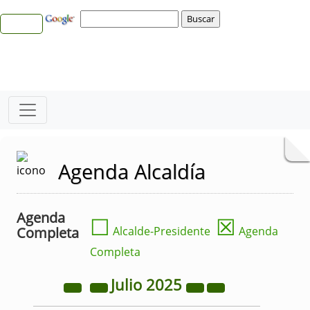
Agenda Alcaldía
Agenda
☐
☒
Completa
Alcalde-Presidente
Agenda
Completa
Julio
2025