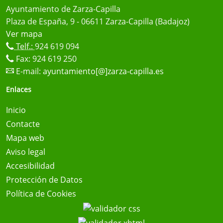
Ayuntamiento de Zarza-Capilla
Plaza de España, 9 - 06611 Zarza-Capilla (Badajoz)
Ver mapa
Telf.:
924 619 094
Fax: 924 619 250
E-mail:
ayuntamiento[@]zarza-capilla.es
Enlaces
Inicio
Contacte
Mapa web
Aviso legal
Accesibilidad
Protección de Datos
Política de Cookies