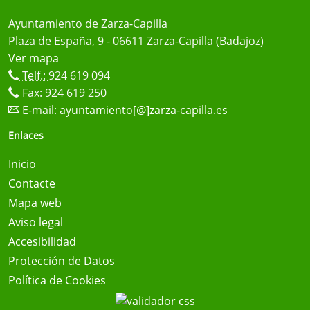
Ayuntamiento de Zarza-Capilla
Plaza de España, 9 - 06611 Zarza-Capilla (Badajoz)
Ver mapa
Telf.:
924 619 094
Fax: 924 619 250
E-mail:
ayuntamiento[@]zarza-capilla.es
Enlaces
Inicio
Contacte
Mapa web
Aviso legal
Accesibilidad
Protección de Datos
Política de Cookies