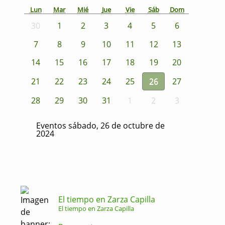
Lun
Mar
Mié
Jue
Vie
Sáb
Dom
30
1
2
3
4
5
6
7
8
9
10
11
12
13
14
15
16
17
18
19
20
21
22
23
24
25
26
27
28
29
30
31
1
2
3
Eventos sábado, 26 de octubre de
2024
El tiempo en Zarza Capilla
El tiempo en Zarza Capilla