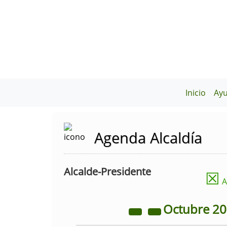
Inicio
Ay
Agenda Alcaldía
Alcalde-Presidente
☒
A
Octubre
2