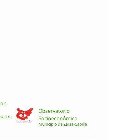
ion
Observatorio
tastral
Socioeconómico
Municipio de Zarza-Capilla