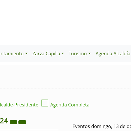
untamiento
Zarza Capilla
Turismo
Agenda Alcaldía
☐
lcalde-Presidente
Agenda Completa
024
Eventos domingo, 13 de o