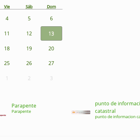
Vie
Sáb
Dom
4
5
6
11
12
13
18
19
20
25
26
27
1
2
3
punto de informac
Parapente
catastral
Parapente
punto de informacion ca