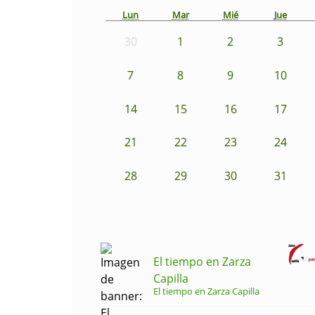
Lun
Mar
Mié
Jue
30
1
2
3
7
8
9
10
14
15
16
17
21
22
23
24
28
29
30
31
El tiempo en Zarza
Capilla
El tiempo en Zarza Capilla