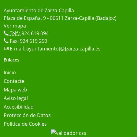
Ayuntamiento de Zarza-Capilla
Plaza de España, 9 - 06611 Zarza-Capilla (Badajoz)
Ver mapa
Telf.:
924 619 094
Fax: 924 619 250
E-mail:
ayuntamiento[@]zarza-capilla.es
Enlaces
Inicio
Contacte
Mapa web
Aviso legal
Accesibilidad
Protección de Datos
Política de Cookies