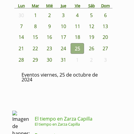
Lun
Mar
Mié
Jue
Vie
Sáb
Dom
30
1
2
3
4
5
6
7
8
9
10
11
12
13
14
15
16
17
18
19
20
21
22
23
24
25
26
27
28
29
30
31
1
2
3
Eventos viernes, 25 de octubre de
2024
El tiempo en Zarza Capilla
El tiempo en Zarza Capilla