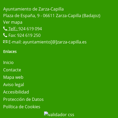
Ayuntamiento de Zarza-Capilla
Plaza de España, 9 - 06611 Zarza-Capilla (Badajoz)
Ver mapa
Telf.:
924 619 094
Fax: 924 619 250
E-mail:
ayuntamiento[@]zarza-capilla.es
Enlaces
Inicio
Contacte
Mapa web
Aviso legal
Accesibilidad
Protección de Datos
Política de Cookies