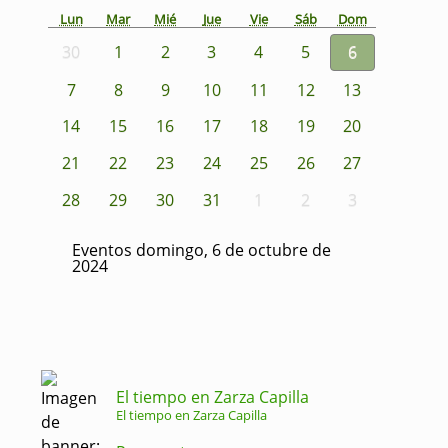
Lun
Mar
Mié
Jue
Vie
Sáb
Dom
30
1
2
3
4
5
6
7
8
9
10
11
12
13
14
15
16
17
18
19
20
21
22
23
24
25
26
27
28
29
30
31
1
2
3
Eventos domingo, 6 de octubre de
2024
El tiempo en Zarza Capilla
El tiempo en Zarza Capilla