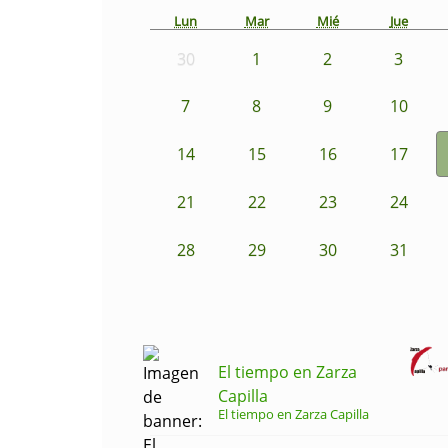
Lun
Mar
Mié
Jue
30
1
2
3
7
8
9
10
14
15
16
17
21
22
23
24
28
29
30
31
El tiempo en Zarza
Capilla
El tiempo en Zarza Capilla