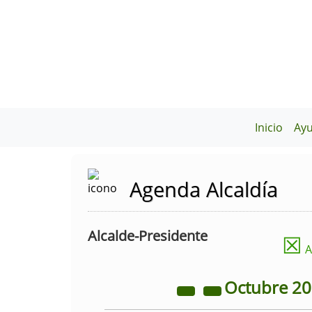
Inicio
Ay
Agenda Alcaldía
Alcalde-Presidente
☒
A
Octubre
2