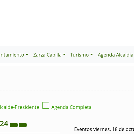
untamiento
Zarza Capilla
Turismo
Agenda Alcaldía
☐
lcalde-Presidente
Agenda Completa
024
Eventos viernes, 18 de oc