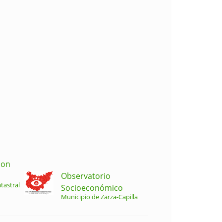
ion
Observatorio
tastral
Socioeconómico
Municipio de Zarza-Capilla