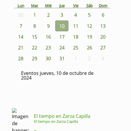
Lun
Mar
Mié
Jue
Vie
Sáb
Dom
30
1
2
3
4
5
6
7
8
9
10
11
12
13
14
15
16
17
18
19
20
21
22
23
24
25
26
27
28
29
30
31
1
2
3
Eventos jueves, 10 de octubre de
2024
El tiempo en Zarza Capilla
El tiempo en Zarza Capilla