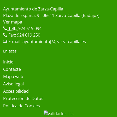
Ayuntamiento de Zarza-Capilla
Plaza de España, 9 - 06611 Zarza-Capilla (Badajoz)
Ver mapa
Telf.:
924 619 094
Fax: 924 619 250
E-mail:
ayuntamiento[@]zarza-capilla.es
Enlaces
Inicio
Contacte
Mapa web
Aviso legal
Accesibilidad
Protección de Datos
Política de Cookies