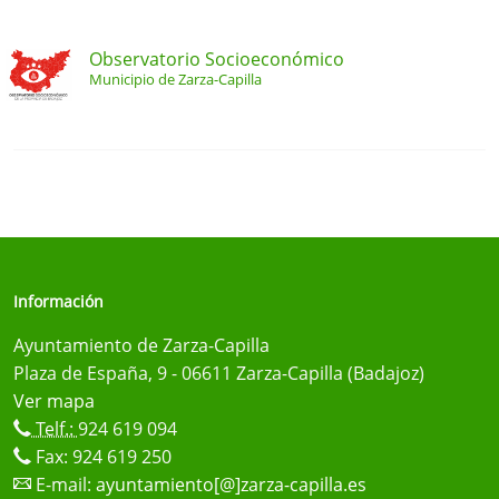
Observatorio Socioeconómico
Municipio de Zarza-Capilla
Información
Ayuntamiento de Zarza-Capilla
Plaza de España, 9 - 06611 Zarza-Capilla (Badajoz)
Ver mapa
Telf.:
924 619 094
Fax: 924 619 250
E-mail:
ayuntamiento[@]zarza-capilla.es