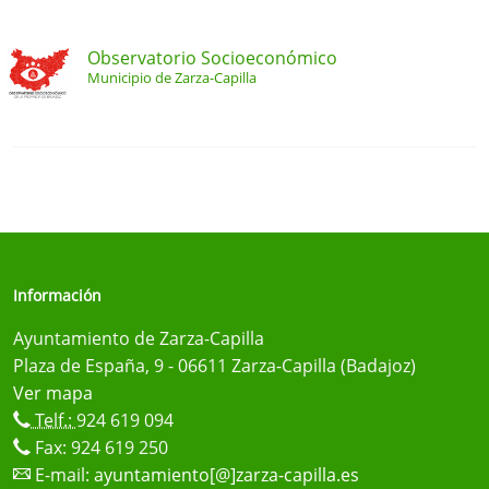
Observatorio Socioeconómico
Municipio de Zarza-Capilla
Información
Ayuntamiento de Zarza-Capilla
Plaza de España, 9 - 06611 Zarza-Capilla (Badajoz)
Ver mapa
Telf.:
924 619 094
Fax: 924 619 250
E-mail:
ayuntamiento[@]zarza-capilla.es